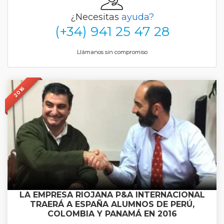
¿Necesitas
ayuda?
(+34) 941 25 47 28
Llámanos sin compromiso
2016
LA EMPRESA RIOJANA P&A INTERNACIONAL
TRAERÁ A ESPAÑA ALUMNOS DE PERÚ,
COLOMBIA Y PANAMÁ EN 2016